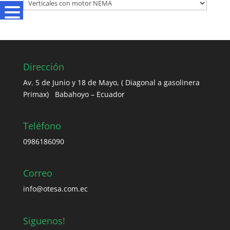
Dirección
Av. 5 de Junio y 18 de Mayo, ( Diagonal a gasolinera
Primax) Babahoyo – Ecuador
Teléfono
0986186090
Correo
info@otesa.com.ec
Siguenos!