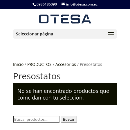
0986186090
info@otesa.com.ec
Seleccionar página
Inicio
/
PRODUCTOS
/
Accesorios
/ Presostatos
Presostatos
No se han encontrado productos que
coincidan con tu selección.
Buscar
Buscar
por: