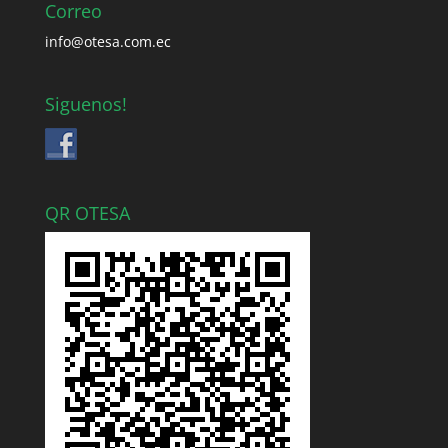
Correo
info@otesa.com.ec
Siguenos!
QR OTESA