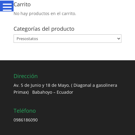
Carrito
No hay productos en el carrito.
Categorías del producto
Dirección
Av. 5 de Junio y 18 de Mayo, ( Diagonal a gasolinera
Primax) Babahoyo – Ecuador
Teléfono
0986186090