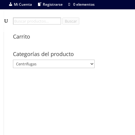
Mi Cuenta
Registrarse
0 elementos
Buscar
Buscar
por:
Carrito
Categorías del producto