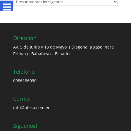
Dirección
Av. 5 de Junio y 18 de Mayo, ( Diagonal a gasolinera
Primax) Babahoyo – Ecuador
Teléfono
0986186090
Correo
info@otesa.com.ec
Siguenos!