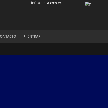
info@otesa.com.ec
CONTACTO
ENTRAR