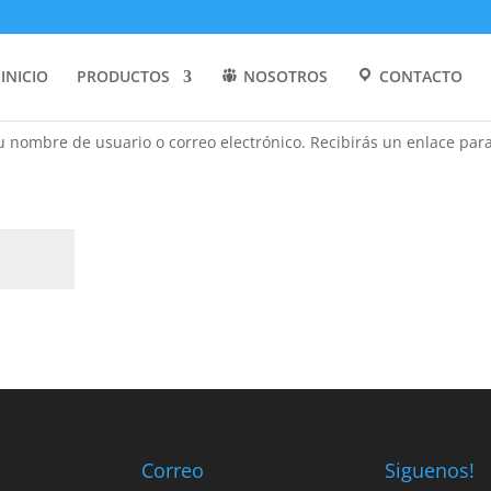
INICIO
PRODUCTOS
NOSOTROS
CONTACTO
tu nombre de usuario o correo electrónico. Recibirás un enlace par
gatorio
Correo
Siguenos!