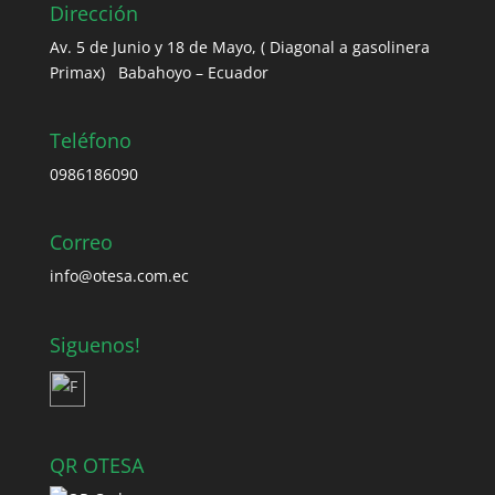
Dirección
Av. 5 de Junio y 18 de Mayo, ( Diagonal a gasolinera
Primax) Babahoyo – Ecuador
Teléfono
0986186090
Correo
info@otesa.com.ec
Siguenos!
QR OTESA