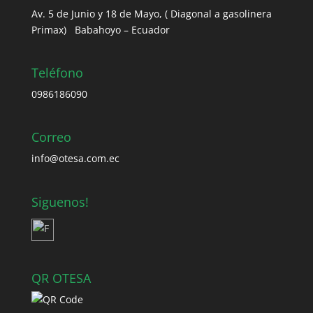
Av. 5 de Junio y 18 de Mayo, ( Diagonal a gasolinera
Primax) Babahoyo – Ecuador
Teléfono
0986186090
Correo
info@otesa.com.ec
Siguenos!
QR OTESA